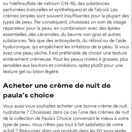
ou l’olefinsulfate de natrium C14-16), des substances
parfumées (naturelles et synthétiques) et de l’alcool. Les
crèmes simples sont souvent insuffisantes pour la plupart des
types de peau. Par conséquent, choisissez un soin de visage
réparateur pour la peau, en combinaison avec des lipides
essentielles, des céramides, du beurre non-gras et autres
substances. Tels que des antioxydants, du rétinol ou de l’aide
hyaluronique, qui empêchent les irritations de la peau. Si vous
avez une peau sèche, il est préférable de choisir une texture
entièrement crémeuse. Pour les peaux mixtes à grasses, plus
sensibles aux boutons et comédons, optez plutôt pour une
texture gel ou lotion légère.
Acheter une crème de nuit de
paula’s choice
Vous aussi vous souhaitez acheter une bonne crème de nuit
hydratante ? Choisissez dans ce cas l’une des crèmes de nuit
de la collection de Paula’s Choice convenant le mieux à votre
type de peau. Vous n'êtes pas tout à fait satisfait(s) de votre
achat ? Retournez alors vos produits dans les 60 jours après