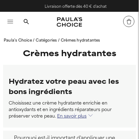
Livraison offerte dès 40 € d'achat
Paula's Choice
Catégories
Crèmes hydratantes
Crèmes hydratantes
Hydratez votre peau avec les
bons ingrédients
Choisissez une crème hydratante enrichie en
antioxydants et en ingrédients réparateurs pour
préserver votre peau.
En savoir plus
Pourquoi est-il important d'appliquer une