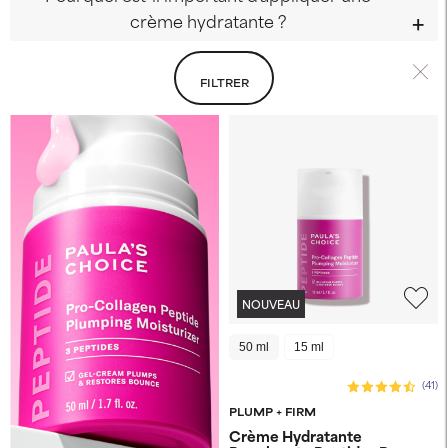
crème hydratante ?
FILTRER
NOUVEAU
50 ml
15 ml
(41)
PLUMP + FIRM
Crème Hydratante