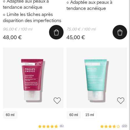
Adaptée aux peaux à
Adaptée aux peaux à
tendance acnéique
tendance acnéique
Limite les tâches après
disparition des imperfections
96,00 € / 100 ml
75,00 € / 100 ml
48,00 €
45,00 €
60 ml
60 ml
15 ml
(6)
(22)