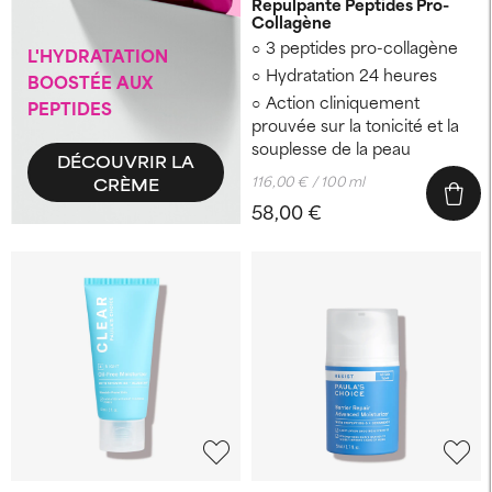
Repulpante Peptides Pro-
Collagène
3 peptides pro-collagène
L'HYDRATATION
Hydratation 24 heures
BOOSTÉE AUX
Action cliniquement
PEPTIDES
prouvée sur la tonicité et la
souplesse de la peau
DÉCOUVRIR LA
116,00 € / 100 ml
CRÈME
58,00 €