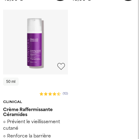
50 ml
(10)
CLINICAL
Crème Raffermissante
Céramides
Prévient le vieillissement
cutané
Renforce la barrière