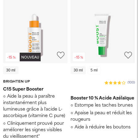
-15 %
NOUVEAU
-15 %
30 ml
30 ml
5 ml
BRIGHTEN UP
(100)
C15 Super Booster
Aide la peau à paraître
Booster 10 % Acide Azélaïque
instantanément plus
Estompe les taches brunes
lumineuse grâce à l'acide L-
Apaise la peau et réduit les
ascorbique (vitamine C pure)
rougeurs
Cliniquement prouvé pour
Aide à réduire les boutons
améliorer les signes visibles
du vieillissement*