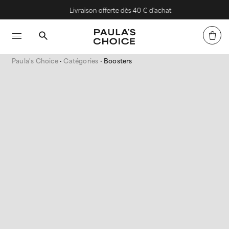
Livraison offerte dès 40 € d'achat
Paula's Choice
Catégories
Boosters