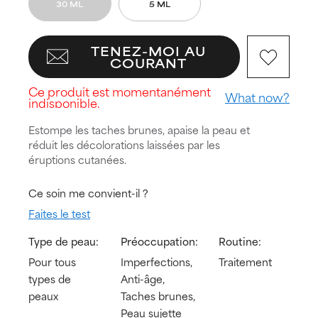
30 ML
5 ML
TENEZ-MOI AU
COURANT
Ce produit est momentanément
What now?
indisponible.
Estompe les taches brunes, apaise la peau et
réduit les décolorations laissées par les
éruptions cutanées.
Ce soin me convient-il ?
Faites le test
Type de peau:
Préoccupation:
Routine:
Pour tous
Imperfections,
Traitement
types de
Anti-âge,
peaux
Taches brunes,
Peau sujette