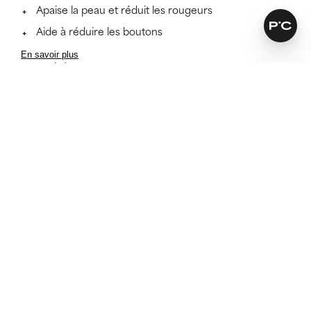
Apaise la peau et réduit les rougeurs
Aide à réduire les boutons
En savoir plus
AVANT
APRÈS 4 JOURS
Clarifie visiblement la
peau et traite les