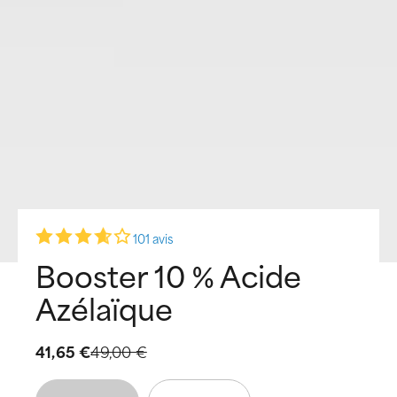
101 avis
Booster 10 % Acide
Azélaïque
41,65 €
49,00 €