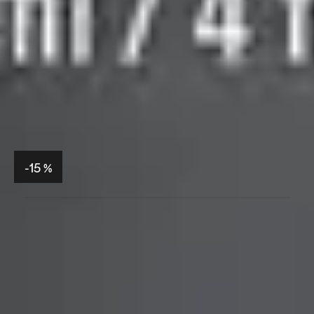
-15 %