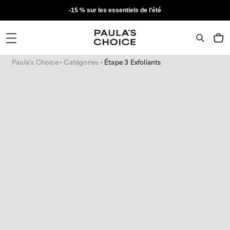
-15 % sur les essentiels de l’été
Paula's Choice
Catégories
Étape 3 Exfoliants