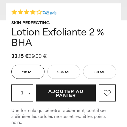
748 avis
SKIN PERFECTING
Lotion Exfoliante 2 %
BHA
33,15 €
39,00 €
118 ML
236 ML
30 ML
AJOUTER AU
+
PANIER
Une formule qui pénètre rapidement, contribue
à éliminer les cellules mortes et réduit les points
noirs.