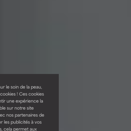
ur le soin de la peau,
cookies ! Ces cookies
tir une expérience la
ble sur notre site
vec nos partenaires de
 les publicités à vos
us, cela permet aux