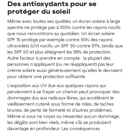
Des antioxydants pour se
protéger du soleil
Même avec toutes ses qualités, un écran solaire à large
spectre ne protège pas à 100% contre les rayons nocifs
que nous rencontrons au quotidien. Un écran solaire
SPF 15 protège par exemple contre 93% des rayons
ultraviolets (UV) nocifs, un SPF 30 contre 97%, tandis que
les SPF 50 et plus atteignent les 98% de protection.
Autre facteur à prendre en compte : la plupart des
personnes n’appliquent (ou ne réappliquent) pas leur
crème solaire aussi généreusement qu’elles le devraient
pour obtenir une protection suffisante.
L’exposition aux UV due aux quelques rayons qui
parviennent à se frayer un chemin peut provoquer des
dommages dus aux radicaux libres, qui accélèrent le
vieillissement cutané sous forme de rides, de taches
brunes, de perte de fermeté et d’autres problèmes.
Même si vous ne voyez ou ressentez aucun dommage,
les dégâts sont bien réels, même s’ils se produisent
davantage en profondeur. Les conséquences