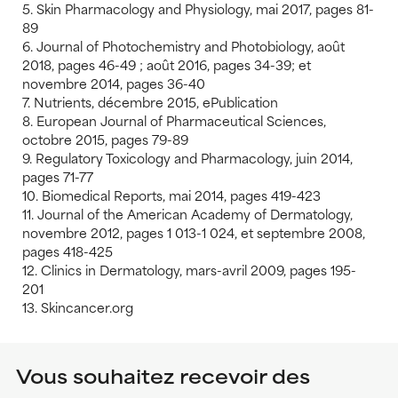
5. Skin Pharmacology and Physiology, mai 2017, pages 81-
89
6. Journal of Photochemistry and Photobiology, août
2018, pages 46-49 ; août 2016, pages 34-39; et
novembre 2014, pages 36-40
7. Nutrients, décembre 2015, ePublication
8. European Journal of Pharmaceutical Sciences,
octobre 2015, pages 79-89
9. Regulatory Toxicology and Pharmacology, juin 2014,
pages 71-77
10. Biomedical Reports, mai 2014, pages 419-423
11. Journal of the American Academy of Dermatology,
novembre 2012, pages 1 013-1 024, et septembre 2008,
pages 418-425
12. Clinics in Dermatology, mars-avril 2009, pages 195-
201
13. Skincancer.org
Vous souhaitez recevoir des