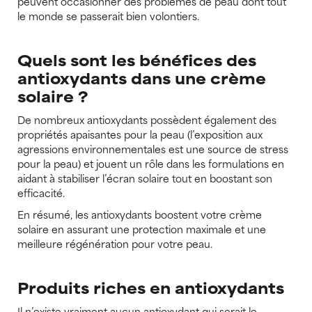
peuvent occasionner des problèmes de peau dont tout
le monde se passerait bien volontiers.
Quels sont les bénéfices des
antioxydants dans une crème
solaire ?
De nombreux antioxydants possèdent également des
propriétés apaisantes pour la peau (l’exposition aux
agressions environnementales est une source de stress
pour la peau) et jouent un rôle dans les formulations en
aidant à stabiliser l’écran solaire tout en boostant son
efficacité.
En résumé, les antioxydants boostent votre crème
solaire en assurant une protection maximale et une
meilleure régénération pour votre peau.
Produits riches en antioxydants
Il n’existe vraiment aucun antioxydant qui serait le