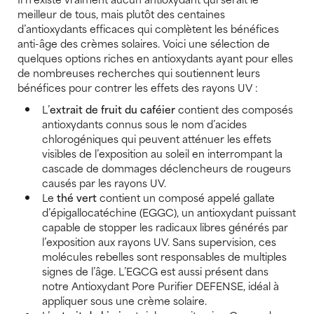
meilleur de tous, mais plutôt des centaines
d’antioxydants efficaces qui complètent les bénéfices
anti-âge des crèmes solaires. Voici une sélection de
quelques options riches en antioxydants ayant pour elles
de nombreuses recherches qui soutiennent leurs
bénéfices pour contrer les effets des rayons UV :
L’
extrait de fruit du caféier
contient des composés
antioxydants connus sous le nom d’acides
chlorogéniques qui peuvent atténuer les effets
visibles de l’exposition au soleil en interrompant la
cascade de dommages déclencheurs de rougeurs
causés par les rayons UV.
Le
thé vert
contient un composé appelé gallate
d’épigallocatéchine (EGGC), un antioxydant puissant
capable de stopper les radicaux libres générés par
l’exposition aux rayons UV. Sans supervision, ces
molécules rebelles sont responsables de multiples
signes de l’âge. L’EGCG est aussi présent dans
notre Antioxydant Pore Purifier DEFENSE, idéal à
appliquer sous une crème solaire.