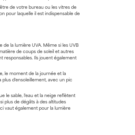
tre de votre bureau ou les vitres de
on pour laquelle il est indispensable de
le de la lumière UVA. Même si les UVB
 matière de coups de soleil et autres
t responsables. Ils jouent également
, le moment de la journée et la
 a plus d'ensoleillement, avec un pic
e le sable, l'eau et la neige reflètent
 plus de dégâts à des altitudes
Ceci vaut également pour la lumière