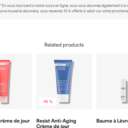
* En vous inscrivant à notre cours en ligne, vous vous abonnez également à la 
un·e nouvel·le abonné·e, vous recevrez 10 € offerts à valoir sur votre procha
Related products
-15 %
rème de jour
Resist Anti-Aging
Baume à Lèvr
Crème de jour