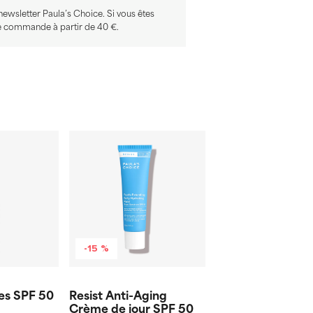
newsletter Paula’s Choice. Si vous êtes
ine commande à partir de 40 €.
-15 %
es SPF 50
Resist Anti-Aging
Crème de jour SPF 50