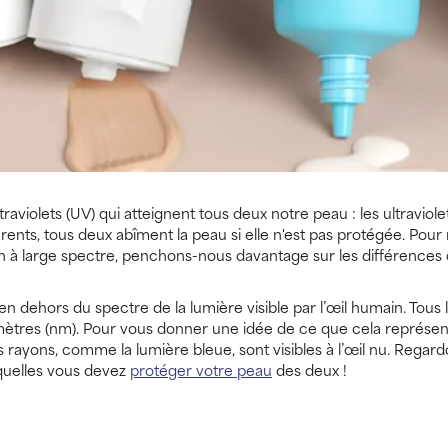
aviolets (UV) qui atteignent tous deux notre peau : les ultraviolet
érents, tous deux abîment la peau si elle n'est pas protégée. Pou
n à large spectre, penchons-nous davantage sur les différences 
 dehors du spectre de la lumière visible par l’œil humain. Tous
mètres (nm). Pour vous donner une idée de ce que cela représe
 rayons, comme la lumière bleue, sont visibles à l’œil nu. Regar
squelles vous devez
protéger votre peau
des deux !