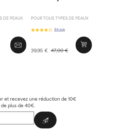
S DE PEAUX
POUR TOUS TYPES DE PEAUX
84 avis
39,95 €
47,00 €
r et recevez une réduction de 10€
de plus de 40€.