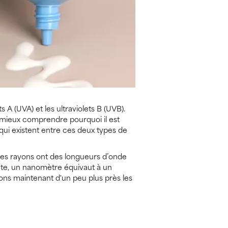
s A (UVA) et les ultraviolets B (UVB).
r mieux comprendre pourquoi il est
qui existent entre ces deux types de
 les rayons ont des longueurs d’onde
nte, un nanomètre équivaut à un
dons maintenant d'un peu plus près les