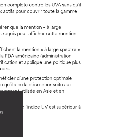
tion complète contre les UVA sans qu'il
ux actifs pour couvrir toute la gamme
érer que la mention « à large
s requis pour afficher cette mention.
ichent la mention « à large spectre »
, la FDA américaine (administration
ication et applique une politique plus
eurs.
néficier d’une protection optimale
e qu’il a pu la décrocher suite aux
quemment utilisée en Asie et en
 ou lorsque l'indice UV est supérieur à
us