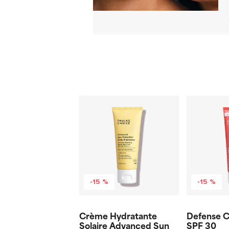
-15 %
-15 %
Crème Hydratante
Defense C
Solaire Advanced Sun
SPF 30