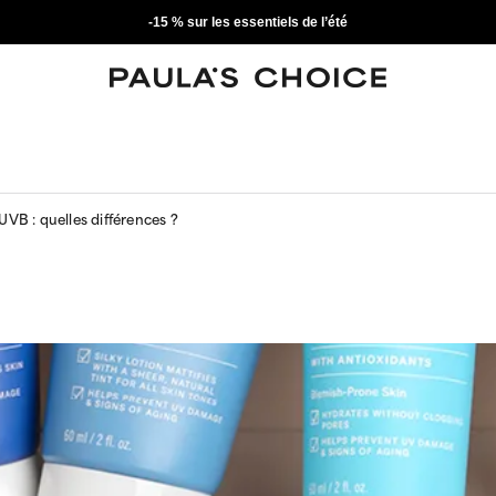
-15 % sur les essentiels de l’été
UVB : quelles différences ?