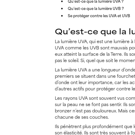
Qu’est-ce que la lumière UVA ?
Qu’est-ce que la lumière UVB ?
Se protéger contre les UVA et UVB
Qu’est-ce que la 
La lumière UVA, qui est une lumière à
UVA comme les UVB sont mauvais pour 
eux atteint la surface de la Terre. Il
pas le soleil. Si, quel que soit le mome
La lumière UVA a une longueur d’onde 
premiers se situent dans une fourche
d’onde ont leur importance, car les act
d’autres actifs pour protéger contre l
Les rayons UVA sont souvent vus comme 
sur la peau ne se font pas sentir. Ils
bronzer n’est pas douloureux. Mais ce
chacune de ses couches.
Ils pénètrent plus profondément que le
son élasticité. Ils sont très souvent à 