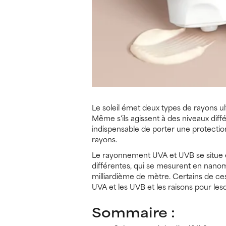
Le soleil émet deux types de rayons ultr
Même s'ils agissent à des niveaux diff
indispensable de porter une protectio
rayons.
Le rayonnement UVA et UVB se situe en
différentes, qui se mesurent en nano
milliardième de mètre. Certains de ces
UVA et les UVB et les raisons pour le
Sommaire :