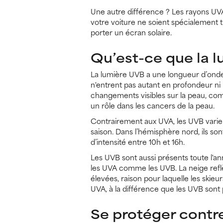
Une autre différence ? Les rayons UVA
votre voiture ne soient spécialement tr
porter un écran solaire.
Qu’est-ce que la 
La lumière UVB a une longueur d’onde
n'entrent pas autant en profondeur ni n
changements visibles sur la peau, com
un rôle dans les cancers de la peau.
Contrairement aux UVA, les UVB varie
saison. Dans l’hémisphère nord, ils sont
d’intensité entre 10h et 16h.
Les UVB sont aussi présents toute l'anné
les UVA comme les UVB. La neige refl
élevées, raison pour laquelle les skieu
UVA, à la différence que les UVB sont pl
Se protéger contr