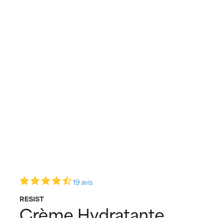
19 avis
RESIST
Crème Hydratante