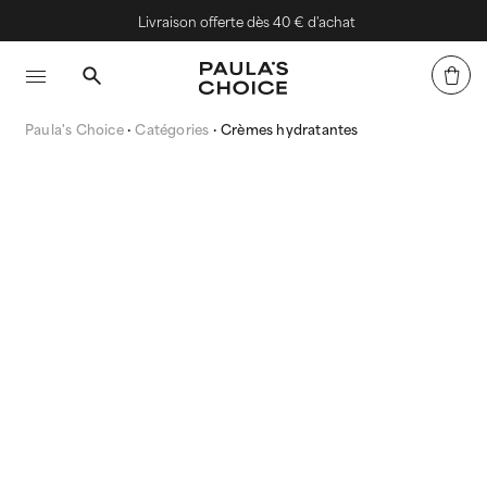
Livraison offerte dès 40 € d'achat
Paula's Choice
Catégories
Crèmes hydratantes