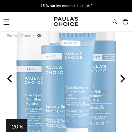
-15 % sur les essentiels de l’été
Paula's Choice
Kits
-20 %