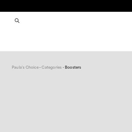
Paula's Choice
Categories
Boosters