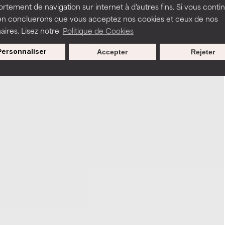
tement de navigation sur internet à d'autres fins. Si vous conti
en concluerons que vous acceptez nos cookies et ceux de nos
aires. Lisez notre
Politique de Cookies
Personnaliser
Accepter
Rejeter