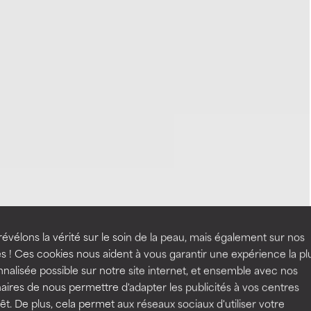
évélons la vérité sur le soin de la peau, mais également sur nos
s ! Ces cookies nous aident à vous garantir une expérience la pl
nalisée possible sur notre site internet, et ensemble avec nos
aires de nous permettre d'adapter les publicités à vos centres
rêt. De plus, cela permet aux réseaux sociaux d'utiliser votre