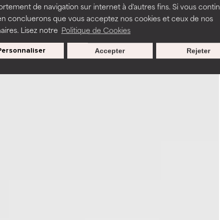
tement de navigation sur internet à d'autres fins. Si vous conti
en concluerons que vous acceptez nos cookies et ceux de nos
aires. Lisez notre
Politique de Cookies
Personnaliser
Accepter
Rejeter