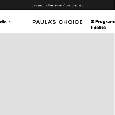
Livraison offerte dès 40 € d'achat
Program
dia
fidélité