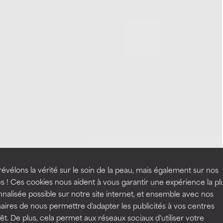
évélons la vérité sur le soin de la peau, mais également sur nos
s ! Ces cookies nous aident à vous garantir une expérience la pl
nalisée possible sur notre site internet, et ensemble avec nos
aires de nous permettre d'adapter les publicités à vos centres
rêt. De plus, cela permet aux réseaux sociaux d'utiliser votre