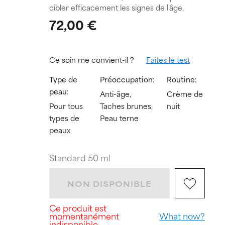
cibler efficacement les signes de l'âge.
72,00 €
Ce soin me convient-il ?
Faites le test
Type de
Préoccupation:
Routine:
peau:
Anti-âge,
Crème de
Pour tous
Taches brunes,
nuit
types de
Peau terne
peaux
Standard 50 ml
NON DISPONIBLE
Ce produit est
momentanément
What now?
indisponible.