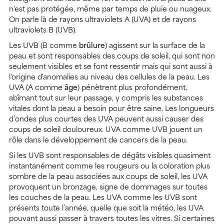
n'est pas protégée, même par temps de pluie ou nuageux.
On parle là de rayons ultraviolets A (UVA) et de rayons
ultraviolets B (UVB).
Les UVB (B comme
brûlure
) agissent sur la surface de la
peau et sont responsables des coups de soleil, qui sont non
seulement visibles et se font ressentir mais qui sont aussi à
l'origine d'anomalies au niveau des cellules de la peau. Les
UVA (A comme
âge
) pénètrent plus profondément,
abîmant tout sur leur passage, y compris les substances
vitales dont la peau a besoin pour être saine. Les longueurs
d’ondes plus courtes des UVA peuvent aussi causer des
coups de soleil douloureux. UVA comme UVB jouent un
rôle dans le développement de cancers de la peau.
Si les UVB sont responsables de dégâts visibles quasiment
instantanément comme les rougeurs ou la coloration plus
sombre de la peau associées aux coups de soleil, les UVA
provoquent un bronzage, signe de dommages sur toutes
les couches de la peau. Les UVA comme les UVB sont
présents toute l’année, quelle que soit la météo, les UVA
pouvant aussi passer à travers toutes les vitres. Si certaines