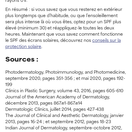
En résumé : si vous savez que vous resterez en extérieur
plus longtemps que d’habitude, ou que l’ensoleillement
sera plus intense là où vous êtes, optez pour un SPF plus
élevé (minimum 30) et réappliquez-le toutes les deux
heures. Maintenant que vous savez comment fonctionne
le SPF des écrans solaires, découvrez nos
conseils sur la
protection solaire
.
Sources :
Photodermatology, Photoimmunology, and Photomedicine,
septembre 2020, pages 351-356 ; et mai 2020, pages 192-
199
Clinics in Plastic Surgery, volume 43, 2016, pages 605-610
Journal of the American Academy of Dermatology,
décembre 2013, pages 867.e1-867.e14
Dermatologic Clinics, juillet 2014, pages 427-438
The Journal of Clinical and Aesthetic Dermatology, janvier
2013, pages 16-24 ; et septembre 2012, pages 18-23
Indian Journal of Dermatology, septembre-octobre 2012,