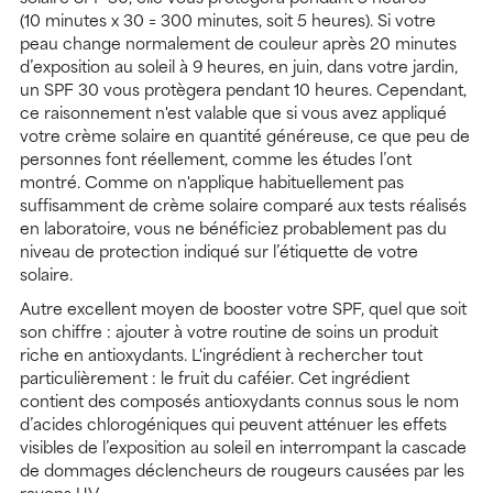
(10 minutes x 30 = 300 minutes, soit 5 heures). Si votre
peau change normalement de couleur après 20 minutes
d’exposition au soleil à 9 heures, en juin, dans votre jardin,
un SPF 30 vous protègera pendant 10 heures. Cependant,
ce raisonnement n'est valable que si vous avez appliqué
votre crème solaire en quantité généreuse, ce que peu de
personnes font réellement, comme les études l’ont
montré. Comme on n'applique habituellement pas
suffisamment de crème solaire comparé aux tests réalisés
en laboratoire, vous ne bénéficiez probablement pas du
niveau de protection indiqué sur l’étiquette de votre
solaire.
Autre excellent moyen de booster votre SPF, quel que soit
son chiffre : ajouter à votre routine de soins un produit
riche en antioxydants. L'ingrédient à rechercher tout
particulièrement : le fruit du caféier. Cet ingrédient
contient des composés antioxydants connus sous le nom
d’acides chlorogéniques qui peuvent atténuer les effets
visibles de l’exposition au soleil en interrompant la cascade
de dommages déclencheurs de rougeurs causées par les
rayons UV.