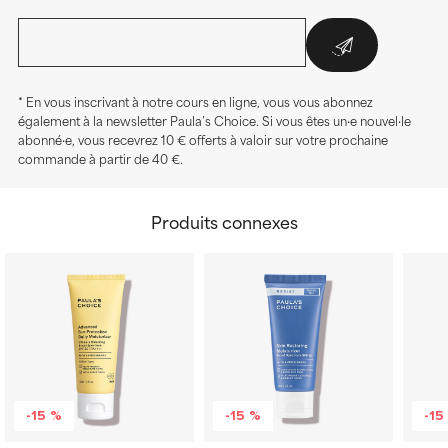
* En vous inscrivant à notre cours en ligne, vous vous abonnez
également à la newsletter Paula’s Choice. Si vous êtes un·e nouvel·le
abonné·e, vous recevrez 10 € offerts à valoir sur votre prochaine
commande à partir de 40 €.
Produits connexes
-15 %
-15 %
-15