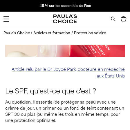
-15 % sur les essentiels de l’été
Paula's Choice
Articles et formation
Protection solaire
Article relu par le Dr Joyce Park, docteure en médecine
aux États-Unis
Le SPF, qu'est-ce que c'est ?
Au quotidien, il essentiel de protéger sa peau avec une
crème de jour, un primer ou un fond de teint contenant un
SPF 30 ou plus (ou même les trois en même temps, pour
une protection optimale).