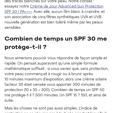
des traces blanches sur votre peau. Notre conseil :
essayez notre
Crème de Jour Advanced Sun Protection
SPF 50 | PA++++
. Avec elle, aucun film blanc à craindre, et
son association de cinq filtres synthétiques UVA et UVB
nouvelle génération est bien toléré même par les peaux
sensibles.
Combien de temps un SPF 30 me
protège-t-il ?
Nous aimerions pouvoir vous répondre de façon simple et
rapide. On pensait auparavant qu’une simple formule
mathématique suffisait : si vous saviez que, sans protection,
votre peau commençait à rougir ou à brunir après
10 minutes maximum d’exposition, alors une crème solaire
facteur 30 était censée vous apporter 300 minutes de
protection (10 x 30 = 300). Combien de temps un SPF 50
me protège-t-il ? 500 minutes. Un SPF 15 ? 150, et ainsi de
suite.
Mais les choses ne sont pas aussi simples. L'indice de