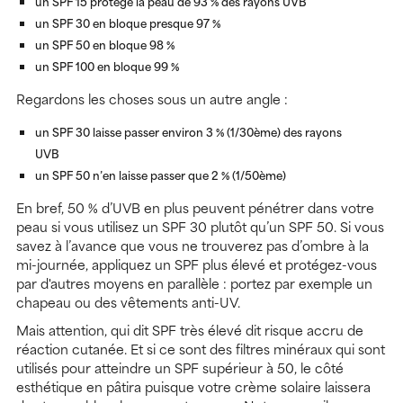
un SPF 15 protège la peau de 93 % des rayons UVB
un SPF 30 en bloque presque 97 %
un SPF 50 en bloque 98 %
un SPF 100 en bloque 99 %
Regardons les choses sous un autre angle :
un SPF 30 laisse passer environ 3 % (1/30ème) des rayons
UVB
un SPF 50 n’en laisse passer que 2 % (1/50ème)
En bref, 50 % d’UVB en plus peuvent pénétrer dans votre
peau si vous utilisez un SPF 30 plutôt qu’un SPF 50. Si vous
savez à l’avance que vous ne trouverez pas d’ombre à la
mi-journée, appliquez un SPF plus élevé et protégez-vous
par d'autres moyens en parallèle : portez par exemple un
chapeau ou des vêtements anti-UV.
Mais attention, qui dit SPF très élevé dit risque accru de
réaction cutanée. Et si ce sont des filtres minéraux qui sont
utilisés pour atteindre un SPF supérieur à 50, le côté
esthétique en pâtira puisque votre crème solaire laissera