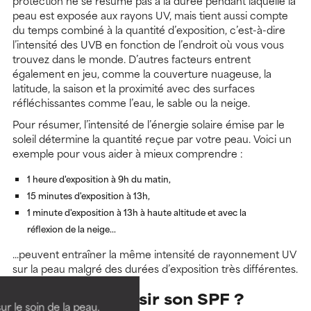
protection ne se résume pas à la durée pendant laquelle la
peau est exposée aux rayons UV, mais tient aussi compte
du temps combiné à la quantité d’exposition, c’est-à-dire
l’intensité des UVB en fonction de l’endroit où vous vous
trouvez dans le monde. D’autres facteurs entrent
également en jeu, comme la couverture nuageuse, la
latitude, la saison et la proximité avec des surfaces
réfléchissantes comme l’eau, le sable ou la neige.
Pour résumer, l’intensité de l’énergie solaire émise par le
soleil détermine la quantité reçue par votre peau. Voici un
exemple pour vous aider à mieux comprendre :
1 heure d'exposition à 9h du matin,
15 minutes d'exposition à 13h,
1 minute d'exposition à 13h à haute altitude et avec la
réflexion de la neige...
...peuvent entraîner la même intensité de rayonnement UV
sur la peau malgré des durées d’exposition très différentes.
Comment choisir son SPF ?
ur le soin de la peau,