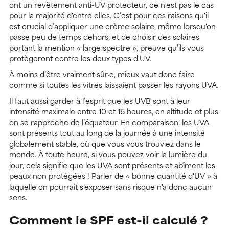
ont un revêtement anti-UV protecteur, ce n'est pas le cas
pour la majorité d'entre elles. C’est pour ces raisons qu'il
est crucial d’appliquer une crème solaire, même lorsqu'on
passe peu de temps dehors, et de choisir des solaires
portant la mention « large spectre », preuve qu’ils vous
protègeront contre les deux types d'UV.
À moins d’être vraiment sûr·e, mieux vaut donc faire
comme si toutes les vitres laissaient passer les rayons UVA.
Il faut aussi garder à l’esprit que les UVB sont à leur
intensité maximale entre 10 et 16 heures, en altitude et plus
on se rapproche de l’équateur. En comparaison, les UVA
sont présents tout au long de la journée à une intensité
globalement stable, où que vous vous trouviez dans le
monde. À toute heure, si vous pouvez voir la lumière du
jour, cela signifie que les UVA sont présents et abîment les
peaux non protégées ! Parler de « bonne quantité d'UV » à
laquelle on pourrait s'exposer sans risque n'a donc aucun
sens.
Comment le SPF est-il calculé ?