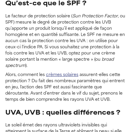
Qu’est-ce que le SPF ?
Le facteur de protection solaire (
Sun Protection Factor
, ou
SPF) mesure le degré de protection contre les UVB
qu’apporte un produit lorsqu’il est appliqué de façon
homogène et en quantité suffisante. Le SPF ne mesure en
aucun cas la protection contre les UVA : on utilise pour
ceux-ci l'indice PA. Si vous souhaitez une protection à la
fois contre les UVA et les UVB, optez pour une crème
solaire portant la mention « large spectre » (ou
broad
spectrum
).
Alors, comment les
crèmes solaires
assurent-elles cette
protection ? Du fait des nombreux paramètres qui entrent
en jeu, l'action des SPF est aussi fascinante que
déroutante. Avant d’entrer dans le vif du sujet, prenons le
temps de bien comprendre les rayons UVA et UVB.
UVA, UVB : quelles différences ?
Le soleil émet des rayons ultraviolets invisibles qui
atteignent la surface de la Terre et abîment la peau si elle