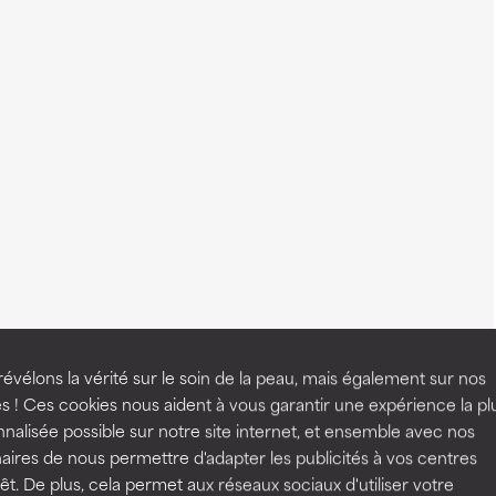
évélons la vérité sur le soin de la peau, mais également sur nos
s ! Ces cookies nous aident à vous garantir une expérience la pl
nalisée possible sur notre site internet, et ensemble avec nos
aires de nous permettre d'adapter les publicités à vos centres
rêt. De plus, cela permet aux réseaux sociaux d'utiliser votre