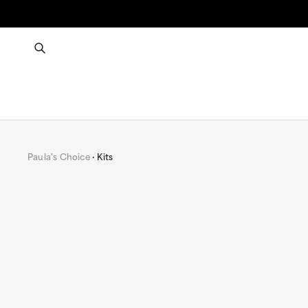
Paula's Choice
Kits