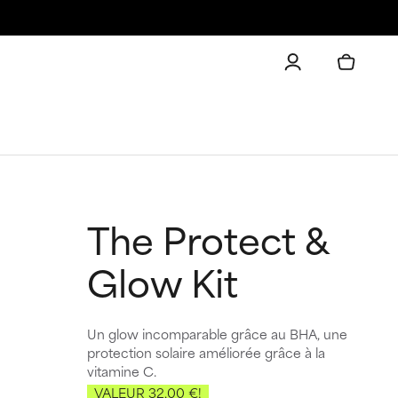
The Protect &
Glow Kit
Un glow incomparable grâce au BHA, une
protection solaire améliorée grâce à la
vitamine C.
VALEUR 32,00 €!