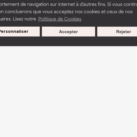
tement de navigation sur internet à d'autres fins. Si vous conti
en concluerons que vous acceptez nos cookies et ceux de nos
aires. Lisez notre
Politique de Cookies
Personnaliser
Accepter
Rejeter