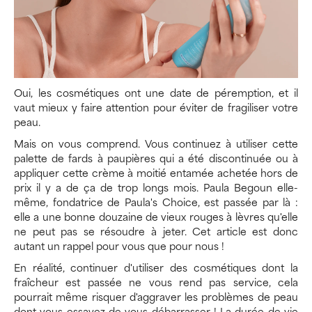
Oui, les cosmétiques ont une date de péremption, et il
vaut mieux y faire attention pour éviter de fragiliser votre
peau.
Mais on vous comprend. Vous continuez à utiliser cette
palette de fards à paupières qui a été discontinuée ou à
appliquer cette crème à moitié entamée achetée hors de
prix il y a de ça de trop longs mois. Paula Begoun elle-
même, fondatrice de Paula's Choice, est passée par là :
elle a une bonne douzaine de vieux rouges à lèvres qu'elle
ne peut pas se résoudre à jeter. Cet article est donc
autant un rappel pour vous que pour nous !
En réalité, continuer d'utiliser des cosmétiques dont la
fraîcheur est passée ne vous rend pas service, cela
pourrait même risquer d'aggraver les problèmes de peau
dont vous essayez de vous débarrasser ! La durée de vie