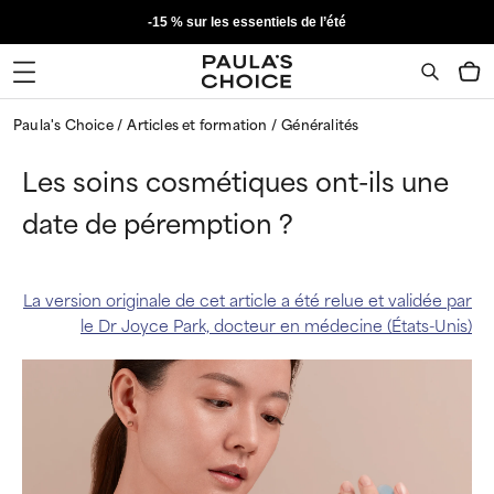
-15 % sur les essentiels de l’été
Paula's Choice
Articles et formation
Généralités
Les soins cosmétiques ont-ils une
date de péremption ?
La version originale de cet article a été relue et validée par
le Dr Joyce Park, docteur en médecine (États-Unis)