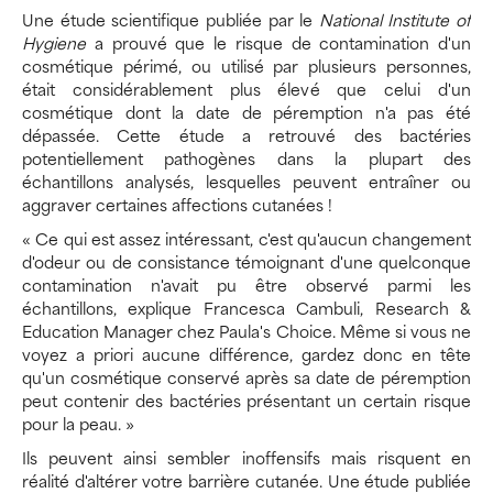
Une étude scientifique publiée par le
National Institute of
Hygiene
a prouvé que le risque de contamination d'un
cosmétique périmé, ou utilisé par plusieurs personnes,
était considérablement plus élevé que celui d'un
cosmétique dont la date de péremption n'a pas été
dépassée. Cette étude a retrouvé des bactéries
potentiellement pathogènes dans la plupart des
échantillons analysés, lesquelles peuvent entraîner ou
aggraver certaines affections cutanées !
« Ce qui est assez intéressant, c'est qu'aucun changement
d'odeur ou de consistance témoignant d'une quelconque
contamination n'avait pu être observé parmi les
échantillons, explique Francesca Cambuli, Research &
Education Manager chez Paula's Choice. Même si vous ne
voyez a priori aucune différence, gardez donc en tête
qu'un cosmétique conservé après sa date de péremption
peut contenir des bactéries présentant un certain risque
pour la peau. »
Ils peuvent ainsi sembler inoffensifs mais risquent en
réalité d'altérer votre barrière cutanée. Une étude publiée