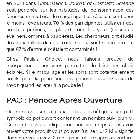
en 2013 dans l'
International Journal of Cosmetic Science
s'est penchée sur les habitudes de consommation des
femmes en matière de maquillage. Les résultats sont pour
le moins révélateurs. 70 % des participantes utilisaient des
produits périmés, la plupart pour les yeux (mascaras,
eyeliners, ombres à paupières). Les chercheurs ont étudié
des échantillons de ces produits et se sont rendu compte
que 67 % d'entre eux étaient contaminés !
Chez Paula's Choice, nous faisons preuve de
transparence pour vous permettre de faire des choix
éclairés. Si le maquillage et les soins sont potentiellement
nocifs pour la peau une fois périmés, assurez-vous de
savoir quand les jeter à la poubelle !
PAO : Période Après Ouverture
On retrouve, sur la plupart des cosmétiques, un petit
symbole de pot ouvert contenant un nombre suivi d'un M.
Ce nombre vous indique combien de temps après avoir
ouvert votre produit vous pouvez l'utiliser. « 12 M » signifie
donc que vous avez 12 mois pour l'utiliser après ouverture.