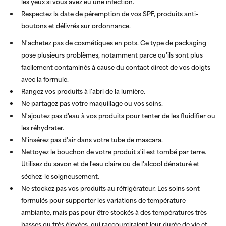
les yeux si vous avez eu une infection.
Respectez la date de péremption de vos SPF, produits anti-
boutons et délivrés sur ordonnance.
N'achetez pas de cosmétiques en pots. Ce type de packaging
pose plusieurs problèmes, notamment parce qu'ils sont plus
facilement contaminés à cause du contact direct de vos doigts
avec la formule.
Rangez vos produits à l'abri de la lumière.
Ne partagez pas votre maquillage ou vos soins.
N'ajoutez pas d'eau à vos produits pour tenter de les fluidifier ou
les réhydrater.
N'insérez pas d'air dans votre tube de mascara.
Nettoyez le bouchon de votre produit s'il est tombé par terre.
Utilisez du savon et de l'eau claire ou de l'alcool dénaturé et
séchez-le soigneusement.
Ne stockez pas vos produits au réfrigérateur. Les soins sont
formulés pour supporter les variations de température
ambiante, mais pas pour être stockés à des températures très
basses ou très élevées, qui raccourciraient leur durée de vie et