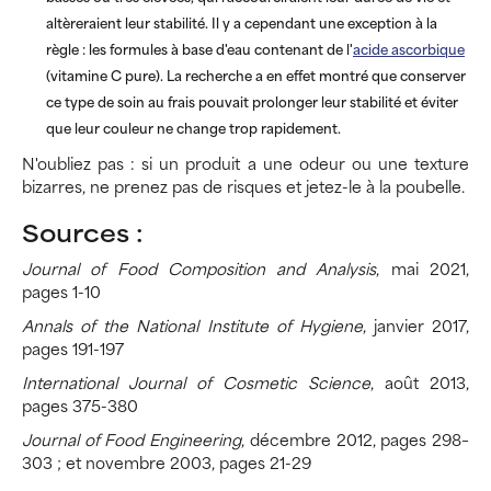
altèreraient leur stabilité. Il y a cependant une exception à la
règle : les formules à base d'eau contenant de l'
acide ascorbique
(vitamine C pure). La recherche a en effet montré que conserver
ce type de soin au frais pouvait prolonger leur stabilité et éviter
que leur couleur ne change trop rapidement.
N'oubliez pas : si un produit a une odeur ou une texture
bizarres, ne prenez pas de risques et jetez-le à la poubelle.
Sources :
Journal of Food Composition and Analysis
, mai 2021,
pages 1-10
Annals of the National Institute of Hygiene
, janvier 2017,
pages 191-197
International Journal of Cosmetic Science
, août 2013,
pages 375-380
Journal of Food Engineering
, décembre 2012, pages 298–
303 ; et novembre 2003, pages 21-29