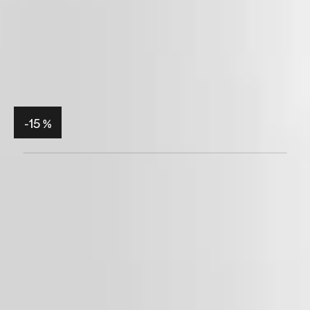
-15 %