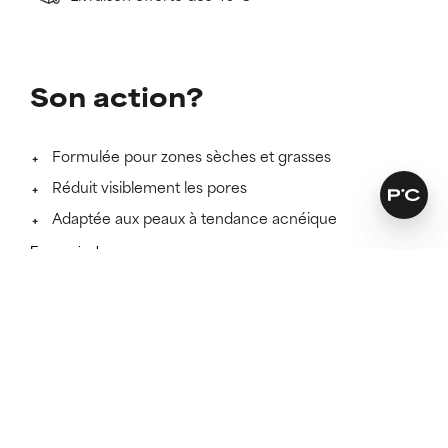
Son action?
Formulée pour zones sèches et grasses
Réduit visiblement les pores
Adaptée aux peaux à tendance acnéique
En savoir plus
SKINCARE THAT KEEPS ITS PROMISES
Découvrez si ce soin est fait