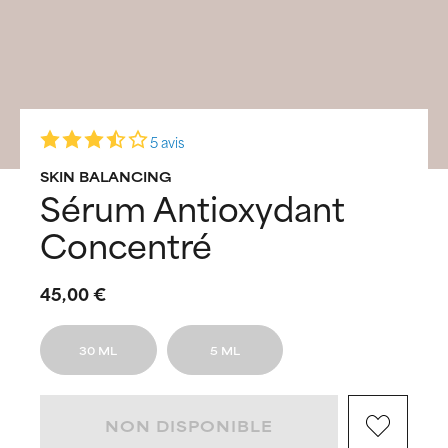
5 avis
SKIN BALANCING
Sérum Antioxydant
Concentré
45,00 €
30 ML
5 ML
NON DISPONIBLE