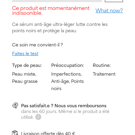
Ce produit est momentanément
What now?
indisponible.
Ce sérum anti-âge ultra-léger lutte contre les
points noirs et protège la peau.
Ce soin me convient-il ?
Faites le test
Type de peau:
Préoccupation:
Routine:
Peau mixte,
Imperfections,
Traitement
Peau grasse
Anti-âge, Points
noirs
Pas satisfait.e ? Nous vous remboursons
dans les 60 jours. Même si le produit a été
utilisé.
Livraison offerte dès 40 €