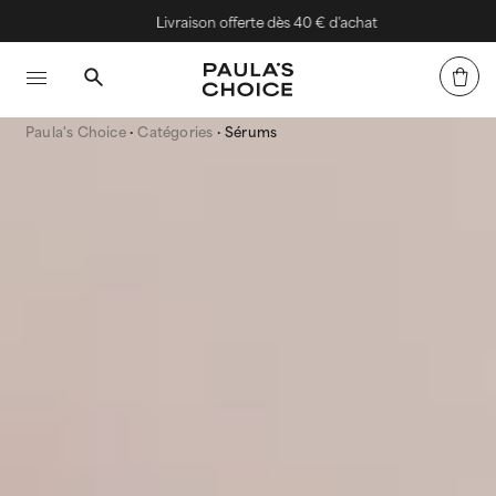
Livraison offerte dès 40 € d'achat
Paula's Choice
Catégories
Sérums