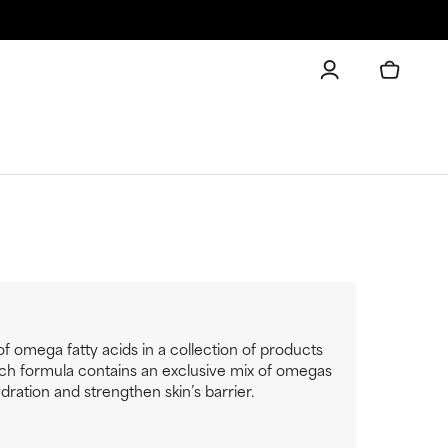
 omega fatty acids in a collection of products
 Each formula contains an exclusive mix of omegas
ration and strengthen skin’s barrier.