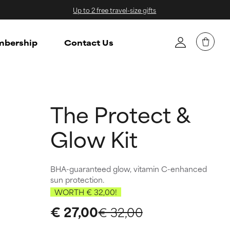
Up to 2 free travel-size gifts
bership
Contact Us
The Protect &
Glow Kit
BHA-guaranteed glow, vitamin C-enhanced
sun protection.
WORTH € 32,00!
€ 27,00
€ 32,00