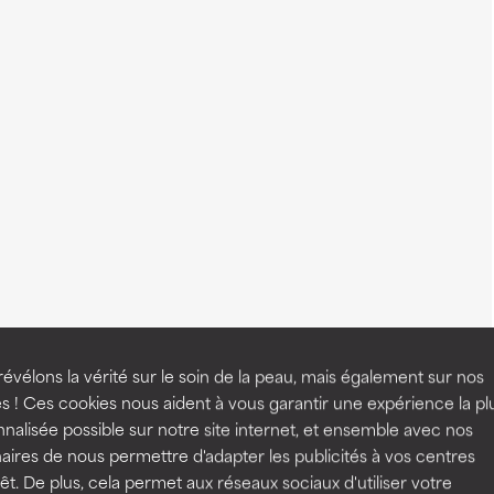
évélons la vérité sur le soin de la peau, mais également sur nos
s ! Ces cookies nous aident à vous garantir une expérience la pl
nalisée possible sur notre site internet, et ensemble avec nos
aires de nous permettre d'adapter les publicités à vos centres
rêt. De plus, cela permet aux réseaux sociaux d'utiliser votre