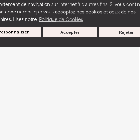
tement de navigation sur internet à d'autres fins. Si vous conti
en concluerons que vous acceptez nos cookies et ceux de nos
aires. Lisez notre
Politique de Cookies
Personnaliser
Accepter
Rejeter