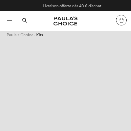
Livraison offerte dès 40 € d'achat
Paula's Choice
Kits