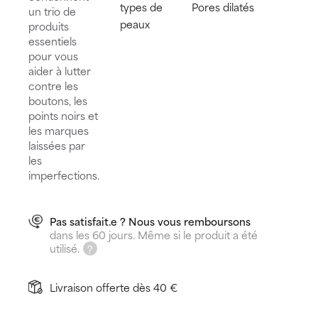
types de
Pores dilatés
un trio de
peaux
produits
essentiels
pour vous
aider à lutter
contre les
boutons, les
points noirs et
les marques
laissées par
les
imperfections.
Pas satisfait.e ? Nous vous remboursons
dans les 60 jours. Même si le produit a été
utilisé.
Livraison offerte dès 40 €