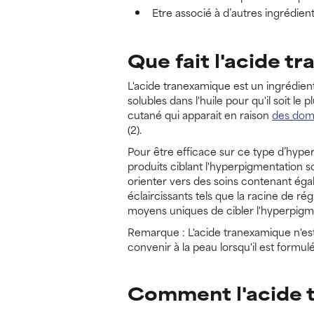
Etre associé à d’autres ingrédient
Que fait l'acide t
L'acide tranexamique est un ingrédient 
solubles dans l'huile pour qu'il soit l
cutané qui apparait en raison
des domm
(2).
Pour être efficace sur ce type d’hyper
produits ciblant l'hyperpigmentation so
orienter vers des soins contenant éga
éclaircissants tels que la racine de ré
moyens uniques de cibler l'hyperpigm
Remarque : L'acide tranexamique n'est
convenir à la peau lorsqu'il est formul
Comment l'acide t