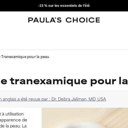
-15 % sur les essentiels de l’été
 Tranexamique pour la peau
ide tranexamique pour l
en anglais a été revue par : Dr. Debra Jaliman, MD, USA
à utilisation
l'apparence de
de la peau. La