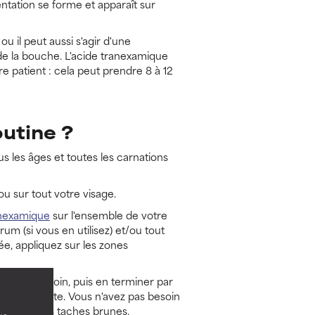
entation se forme et apparaît sur
u il peut aussi s'agir d'une
de la bouche. L'acide tranexamique
re patient : cela peut prendre 8 à 12
utine ?
us les âges et toutes les carnations
ou sur tout votre visage.
ranexamique
sur l'ensemble de votre
um (si vous en utilisez) et/ou tout
ée, appliquez sur les zones
 nuit au besoin, puis en terminer par
e hydratante. Vous n'avez pas besoin
mique sur les taches brunes.