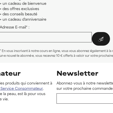
+ un cadeau de bienvenue
+ des offres exclusives
+ des conseils beauté
+ un cadeau d'anniversaire
Adresse E-mail* :
* En vous inscrivant à notre cours en ligne, vous vous abonnez également à la 
un·e nouvel·le abonné·e, vous recevrez 10 € offerts à valoir sur votre procha
ateur
Newsletter
les produits qui conviennent à
Abonnez-vous à notre newslette
u Service Consommateur
,
sur votre prochaine commande 
 la peau, est là pour vous
e vie.