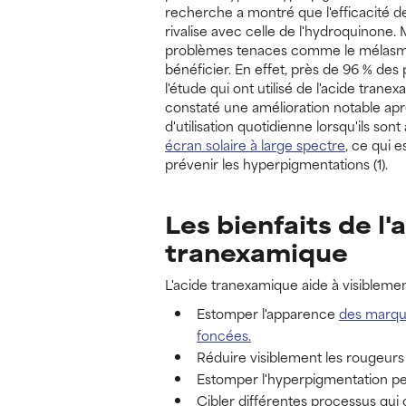
recherche a montré que l'efficacité d
rivalise avec celle de l'hydroquinone.
problèmes tenaces comme le mélasm
bénéficier. En effet, près de 96 % des 
l'étude qui ont utilisé de l'acide trane
constaté une amélioration notable ap
d'utilisation quotidienne lorsqu'ils son
écran solaire à large spectre
, ce qui e
prévenir les hyperpigmentations (1).
Les bienfaits de l'
tranexamique
L'acide tranexamique aide à visiblemen
Estomper l'apparence
des marque
foncées.
Réduire visiblement les rougeurs
Estomper l'hyperpigmentation p
Cibler différentes processus qui 