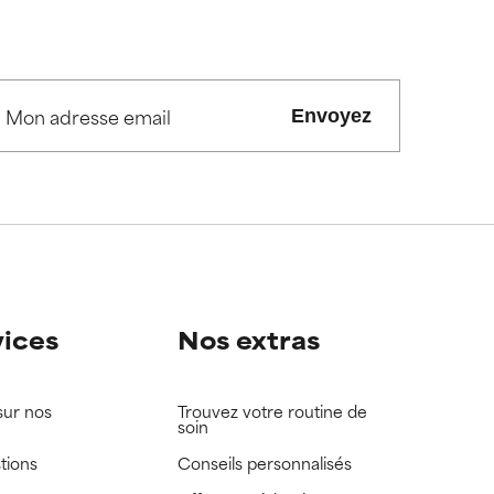
Envoyez
vices
Nos extras
sur nos
Trouvez votre routine de
soin
tions
Conseils personnalisés