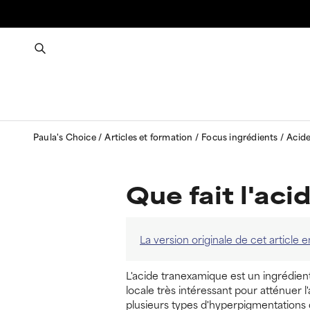
Paula's Choice
Articles et formation
Focus ingrédients
Acide
Que fait l'ac
La version originale de cet article 
L'acide tranexamique est un ingrédient 
locale très intéressant pour atténuer 
plusieurs types d'hyperpigmentations 