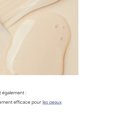
ut également :
èrement efficace pour
les peaux