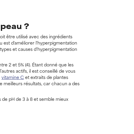
 peau ?
oit être utilisé avec des ingrédients
eau est d'améliorer l'hyperpigmentation
s types et causes d'hyperpigmentation
tre 2 et 5% (4). Étant donné que les
utres actifs, il est conseillé de vous
e
vitamine C
et extraits de plantes
de meilleurs résultats, car chacun a des
s de pH de 3 à 8 et semble mieux