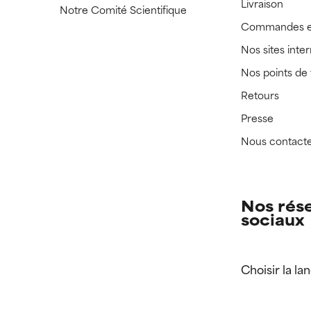
Livraison
Notre Comité Scientifique
Commandes e
Nos sites inte
Nos points de
Retours
Presse
Nous contact
Nos rés
sociaux
Choisir la la