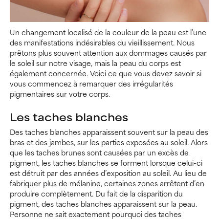
Un changement localisé de la couleur de la peau est l’une
des manifestations indésirables du vieillissement. Nous
prêtons plus souvent attention aux dommages causés par
le soleil sur notre visage, mais la peau du corps est
également concernée. Voici ce que vous devez savoir si
vous commencez à remarquer des irrégularités
pigmentaires sur votre corps.
Les taches blanches
Des taches blanches apparaissent souvent sur la peau des
bras et des jambes, sur les parties exposées au soleil. Alors
que les taches brunes sont causées par un excès de
pigment, les taches blanches se forment lorsque celui-ci
est détruit par des années d’exposition au soleil. Au lieu de
fabriquer plus de mélanine, certaines zones arrêtent d’en
produire complètement. Du fait de la disparition du
pigment, des taches blanches apparaissent sur la peau.
Personne ne sait exactement pourquoi des taches