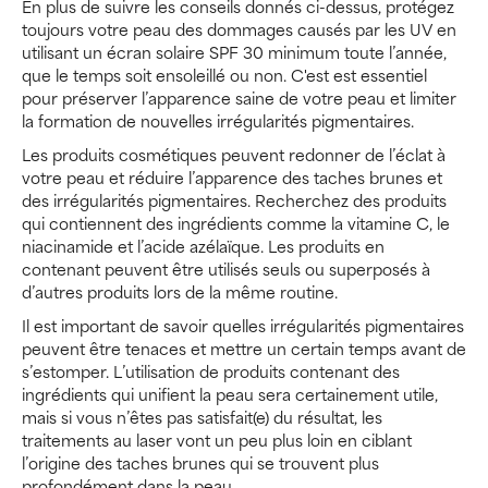
En plus de suivre les conseils donnés ci-dessus, protégez
toujours votre peau des dommages causés par les UV en
utilisant un écran solaire SPF 30 minimum toute l’année,
que le temps soit ensoleillé ou non. C'est est essentiel
pour préserver l’apparence saine de votre peau et limiter
la formation de nouvelles irrégularités pigmentaires.
Les produits cosmétiques peuvent redonner de l’éclat à
votre peau et réduire l’apparence des taches brunes et
des irrégularités pigmentaires. Recherchez des produits
qui contiennent des ingrédients comme la vitamine C, le
niacinamide et l’acide azélaïque. Les produits en
contenant peuvent être utilisés seuls ou superposés à
d’autres produits lors de la même routine.
Il est important de savoir quelles irrégularités pigmentaires
peuvent être tenaces et mettre un certain temps avant de
s’estomper. L’utilisation de produits contenant des
ingrédients qui unifient la peau sera certainement utile,
mais si vous n’êtes pas satisfait(e) du résultat, les
traitements au laser vont un peu plus loin en ciblant
l’origine des taches brunes qui se trouvent plus
profondément dans la peau.