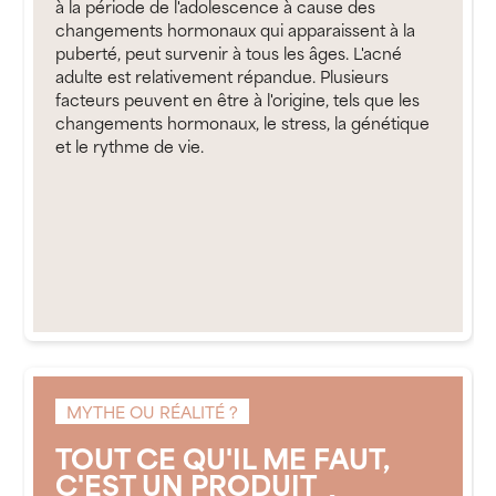
à la période de l'adolescence à cause des
changements hormonaux qui apparaissent à la
puberté, peut survenir à tous les âges. L'acné
adulte est relativement répandue. Plusieurs
facteurs peuvent en être à l'origine, tels que les
changements hormonaux, le stress, la génétique
et le rythme de vie.
MYTHE OU RÉALITÉ ?
TOUT CE QU'IL ME FAUT,
C'EST UN PRODUIT