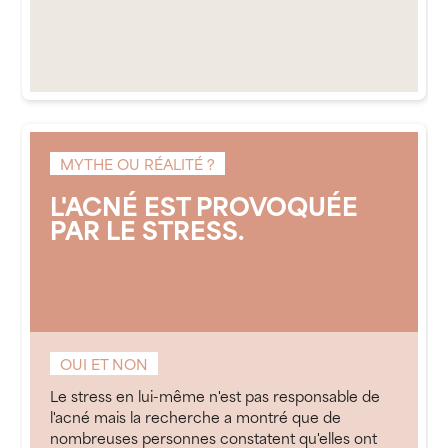
MYTHE OU RÉALITÉ ?
L'ACNÉ EST PROVOQUÉE
PAR LE STRESS.
OUI ET NON
Le stress en lui-même n'est pas responsable de
l'acné mais la recherche a montré que de
nombreuses personnes constatent qu'elles ont