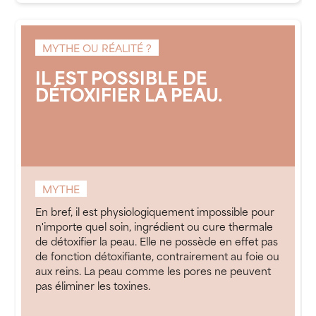
MYTHE OU RÉALITÉ ?
IL EST POSSIBLE DE
DÉTOXIFIER LA PEAU.
MYTHE
En bref, il est physiologiquement impossible pour
n'importe quel soin, ingrédient ou cure thermale
de détoxifier la peau. Elle ne possède en effet pas
de fonction détoxifiante, contrairement au foie ou
aux reins. La peau comme les pores ne peuvent
pas éliminer les toxines.