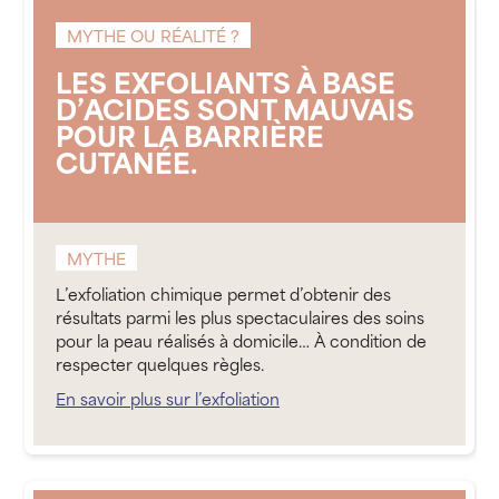
MYTHE OU RÉALITÉ ?
LES EXFOLIANTS À BASE
D’ACIDES SONT MAUVAIS
POUR LA BARRIÈRE
CUTANÉE.
MYTHE
L’exfoliation chimique permet d’obtenir des
résultats parmi les plus spectaculaires des soins
pour la peau réalisés à domicile… À condition de
respecter quelques règles.
En savoir plus sur l’exfoliation