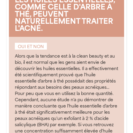
COMME CELLE D'ARBRE À
THÉ, PEUVENT
NATURELLEMENT TRAITER
L'ACNÉ.
OUI ET NON
Alors que la tendance est à la clean beauty et au
bio, il est normal que les gens aient envie de
découvrir les huiles essentielles. Il a effectivement
été scientifiquement prouvé que l'huile
essentielle d'arbre à thé possédait des propriétés
répondant aux besoins des peaux acnéiques...
Pour peu que vous en utilisez la bonne quantité.
Cependant, aucune étude n'a pu démontrer de
manière concluante que l'huile essentielle d'arbre
à thé était significativement meilleure pour les
peaux acnéiques qu'un exfoliant à 2 % d'acide
salicylique (BHA) par exemple. Si vous retrouvez
une concentration suffisamment élevée d'huile