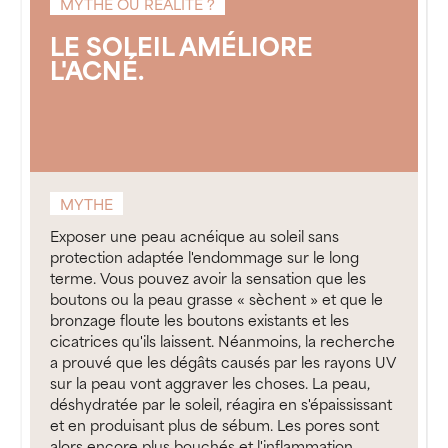
MYTHE OU RÉALITÉ ?
LE SOLEIL AMÉLIORE
L'ACNÉ.
MYTHE
Exposer une peau acnéique au soleil sans
protection adaptée l'endommage sur le long
terme. Vous pouvez avoir la sensation que les
boutons ou la peau grasse « sèchent » et que le
bronzage floute les boutons existants et les
cicatrices qu'ils laissent. Néanmoins, la recherche
a prouvé que les dégâts causés par les rayons UV
sur la peau vont aggraver les choses. La peau,
déshydratée par le soleil, réagira en s'épaississant
et en produisant plus de sébum. Les pores sont
alors encore plus bouchés et l'inflammation