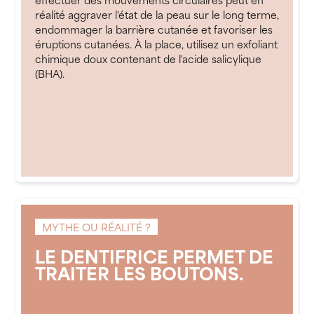
réalité aggraver l'état de la peau sur le long terme,
endommager la barrière cutanée et favoriser les
éruptions cutanées. À la place, utilisez un exfoliant
chimique doux contenant de l'acide salicylique
(BHA).
MYTHE OU RÉALITÉ ?
LE DENTIFRICE PERMET DE
TRAITER LES BOUTONS.