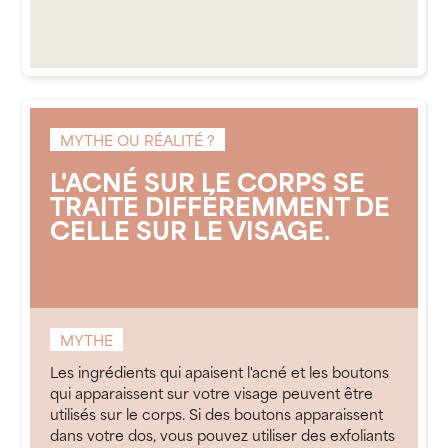
MYTHE OU RÉALITÉ ?
L'ACNÉ SUR LE CORPS SE
TRAITE DIFFÉREMMENT DE
CELLE SUR LE VISAGE.
MYTHE
Les ingrédients qui apaisent l'acné et les boutons
qui apparaissent sur votre visage peuvent être
utilisés sur le corps. Si des boutons apparaissent
dans votre dos, vous pouvez utiliser des exfoliants