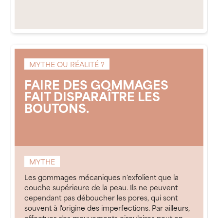
MYTHE OU RÉALITÉ ?
FAIRE DES GOMMAGES
FAIT DISPARAÎTRE LES
BOUTONS.
MYTHE
Les gommages mécaniques n'exfolient que la
couche supérieure de la peau. Ils ne peuvent
cependant pas déboucher les pores, qui sont
souvent à l'origine des imperfections. Par ailleurs,
effectuer des mouvements circulaires peut en