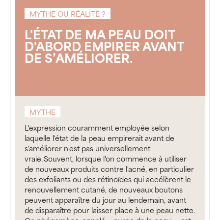
MYTHE OU RÉALITÉ ?
L'ÉTAT DE MA PEAU DOIT
D'ABORD EMPIRER AVANT
DE S’AMÉLIORER.
MYTHE
L'expression couramment employée selon
laquelle l'état de la peau empirerait avant de
s'améliorer n'est pas universellement
vraie. Souvent, lorsque l'on commence à utiliser
de nouveaux produits contre l'acné, en particulier
des exfoliants ou des rétinoïdes qui accélèrent le
renouvellement cutané, de nouveaux boutons
peuvent apparaître du jour au lendemain, avant
de disparaître pour laisser place à une peau nette.